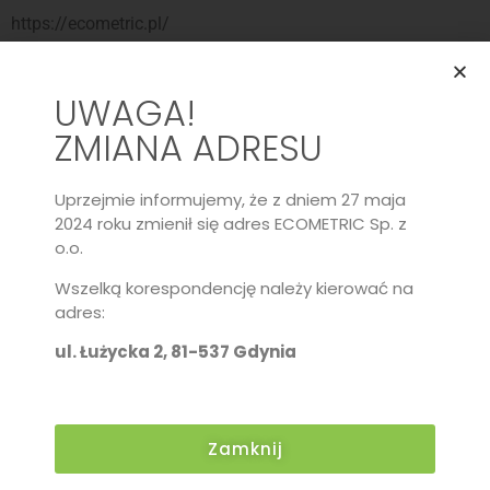
https://ecometric.pl/
UWAGA!
ZMIANA ADRESU
Uprzejmie informujemy, że z dniem 27 maja
2024 roku zmienił się adres ECOMETRIC Sp. z
o.o.
Wszelką korespondencję należy kierować na
adres:
ul. Łużycka 2, 81-537 Gdynia
Zamknij