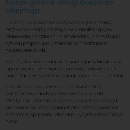
Nasze główne usługi doradcze
obejmują:
– Ocena wpływu środowiskowego (Ocena EIA) –
przeprowadzamy szczegółową analizę wpływu
planowanych działań na środowisko, identyfikując
ryzyka i proponując działania minimalizujące
negatywne skutki.
– Zarządzanie odpadami – pomagamy klientom w
opracowaniu strategii skutecznego zarządzania
odpadami, w tym w segregacji, recyklingu i utylizacji.
– Audyt środowiskowy – przeprowadzamy
kompleksowe audyty środowiskowe w celu
identyfikacji obszarów wymagających poprawy i
proponujemy rozwiązania, które pomogą naszym
klientom w spełnieniu obowiązujących standardów i
norm.