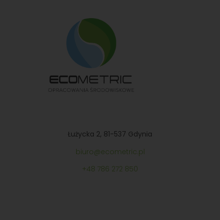
Łużycka 2, 81-537 Gdynia
biuro@ecometric.pl
+48
786 272 850