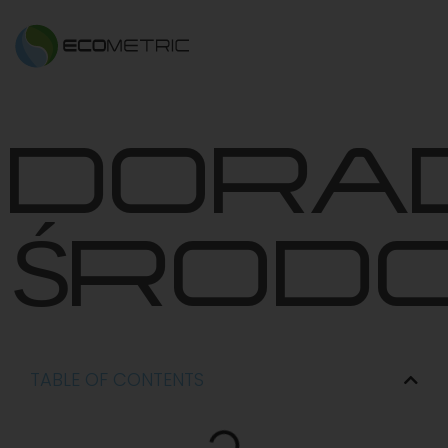
DORA
ŚROD
TABLE OF CONTENTS