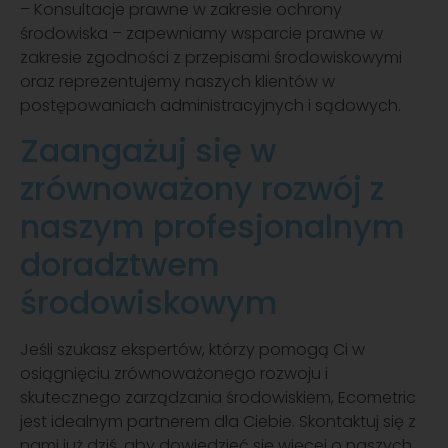
– Konsultacje prawne w zakresie ochrony
środowiska – zapewniamy wsparcie prawne w
zakresie zgodności z przepisami środowiskowymi
oraz reprezentujemy naszych klientów w
postępowaniach administracyjnych i sądowych.
Zaangażuj się w
zrównoważony rozwój z
naszym profesjonalnym
doradztwem
środowiskowym
Jeśli szukasz ekspertów, którzy pomogą Ci w
osiągnięciu zrównoważonego rozwoju i
skutecznego zarządzania środowiskiem, Ecometric
jest idealnym partnerem dla Ciebie. Skontaktuj się z
nami już dziś, aby dowiedzieć się więcej o naszych