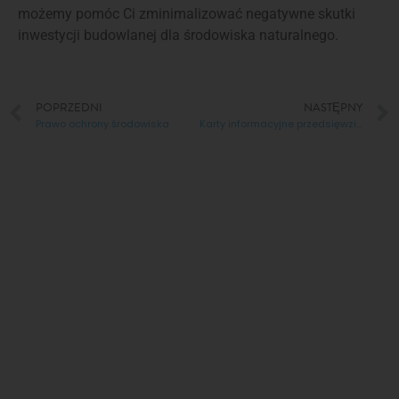
możemy pomóc Ci zminimalizować negatywne skutki
inwestycji budowlanej dla środowiska naturalnego.
POPRZEDNI
NASTĘPNY
Prawo ochrony środowiska
Karty informacyjne przedsięwzięć