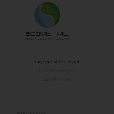
Łużycka 2, 81-537 Gdynia
biuro@ecometric.pl
+48
786 272 850