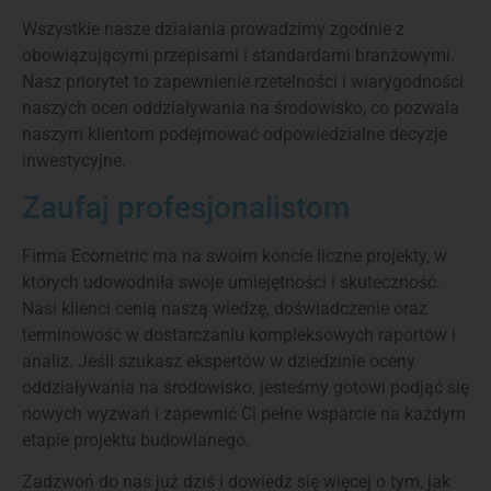
Wszystkie nasze działania prowadzimy zgodnie z
obowiązującymi przepisami i standardami branżowymi.
Nasz priorytet to zapewnienie rzetelności i wiarygodności
naszych ocen oddziaływania na środowisko, co pozwala
naszym klientom podejmować odpowiedzialne decyzje
inwestycyjne.
Zaufaj profesjonalistom
Firma Ecometric ma na swoim koncie liczne projekty, w
których udowodniła swoje umiejętności i skuteczność.
Nasi klienci cenią naszą wiedzę, doświadczenie oraz
terminowość w dostarczaniu kompleksowych raportów i
analiz. Jeśli szukasz ekspertów w dziedzinie oceny
oddziaływania na środowisko, jesteśmy gotowi podjąć się
nowych wyzwań i zapewnić Ci pełne wsparcie na każdym
etapie projektu budowlanego.
Zadzwoń do nas już dziś i dowiedz się więcej o tym, jak