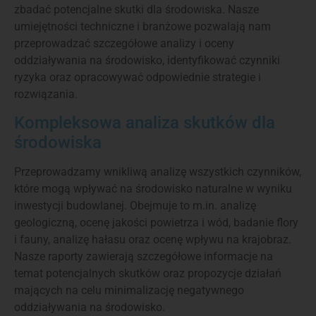
zbadać potencjalne skutki dla środowiska. Nasze
umiejętności techniczne i branżowe pozwalają nam
przeprowadzać szczegółowe analizy i oceny
oddziaływania na środowisko, identyfikować czynniki
ryzyka oraz opracowywać odpowiednie strategie i
rozwiązania.
Kompleksowa analiza skutków dla
środowiska
Przeprowadzamy wnikliwą analizę wszystkich czynników,
które mogą wpływać na środowisko naturalne w wyniku
inwestycji budowlanej. Obejmuje to m.in. analizę
geologiczną, ocenę jakości powietrza i wód, badanie flory
i fauny, analizę hałasu oraz ocenę wpływu na krajobraz.
Nasze raporty zawierają szczegółowe informacje na
temat potencjalnych skutków oraz propozycje działań
mających na celu minimalizację negatywnego
oddziaływania na środowisko.